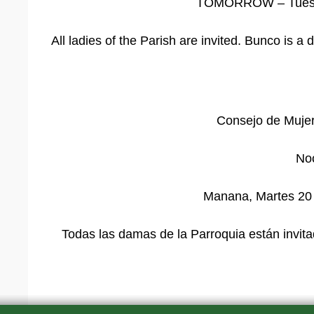
TOMORROW – Tuesday
All ladies of the Parish are invited. Bunco is a
Consejo de Mujer
No
Manana, Martes 20 d
Todas las damas de la Parroquia están invitad