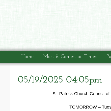
Home
Mass & Confession Times
Pa
05/19/2025 04:05pm
St. Patrick Church Council 
TOMORROW – Tuesday