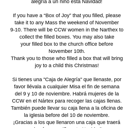
alegría a un niño esta Navidad!
If you have a “Box of Joy” that you filled, please
take it to any Mass the weekend of November
9-10. There will be CCW women in the Narthex to
collect the filled boxes. You may also take
your filled box to the church office before
November 10th.
Thank you to those who filled a box that will bring
joy to a child this Christmas!
Si tienes una "Caja de Alegría" que llenaste, por
favor llévala a cualquier Misa el fin de semana
del 9 y 10 de noviembre. Habrá mujeres de la
CCW en el Nártex para recoger las cajas llenas.
También puede llevar su caja llena a la oficina de
la iglesia before del 10 de noviembre.
¡Gracias a los que llenaron una caja que traerá