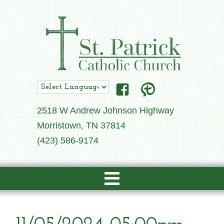
2518 W Andrew Johnson Highway
Morristown, TN 37814
(423) 586-9174