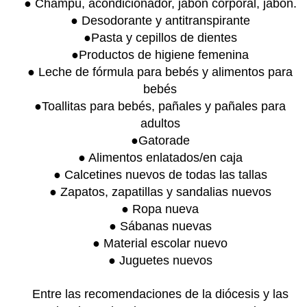
● Champú, acondicionador, jabón corporal, jabón.
● Desodorante y antitranspirante
●Pasta y cepillos de dientes
●Productos de higiene femenina
● Leche de fórmula para bebés y alimentos para
bebés
●Toallitas para bebés, pañales y pañales para
adultos
●Gatorade
● Alimentos enlatados/en caja
● Calcetines nuevos de todas las tallas
● Zapatos, zapatillas y sandalias nuevos
● Ropa nueva
● Sábanas nuevas
● Material escolar nuevo
● Juguetes nuevos
Entre las recomendaciones de la diócesis y las