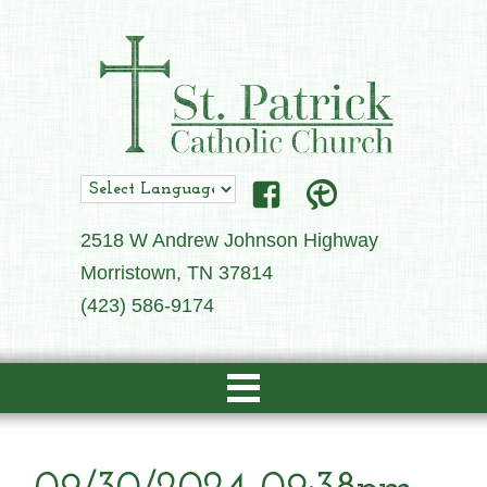
2518 W Andrew Johnson Highway
Morristown, TN 37814
(423) 586-9174