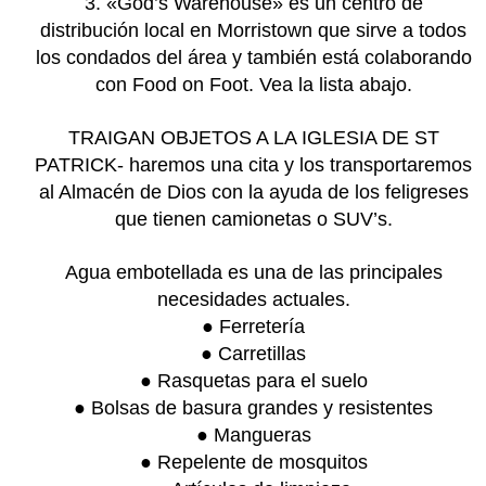
3. «God’s Warehouse» es un centro de
distribución local en Morristown que sirve a todos
los condados del área y también está colaborando
con Food on Foot. Vea la lista abajo.
TRAIGAN OBJETOS A LA IGLESIA DE ST
PATRICK- haremos una cita y los transportaremos
al Almacén de Dios con la ayuda de los feligreses
que tienen camionetas o SUV’s.
Agua embotellada es una de las principales
necesidades actuales.
● Ferretería
● Carretillas
● Rasquetas para el suelo
● Bolsas de basura grandes y resistentes
● Mangueras
● Repelente de mosquitos