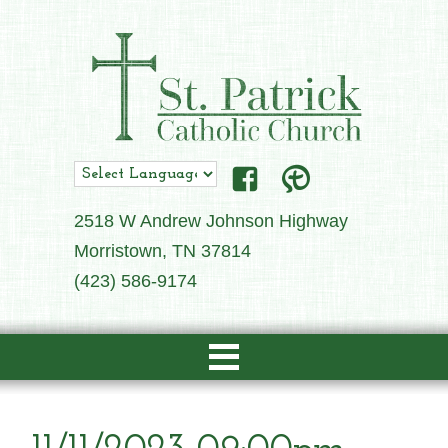
2518 W Andrew Johnson Highway
Morristown, TN 37814
(423) 586-9174