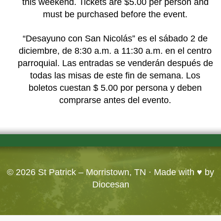
this weekend. Tickets are $5.00 per person and
must be purchased before the event.
“Desayuno con San Nicolás” es el sábado 2 de
diciembre, de 8:30 a.m. a 11:30 a.m. en el centro
parroquial. Las entradas se venderán después de
todas las misas de este fin de semana. Los
boletos cuestan $ 5.00 por persona y deben
comprarse antes del evento.
© 2026
St Patrick – Morristown, TN
· Made with ♥ by
Diocesan