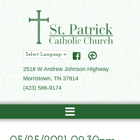
2518 W Andrew Johnson Highway
Morristown, TN 37814
(423) 586-9174