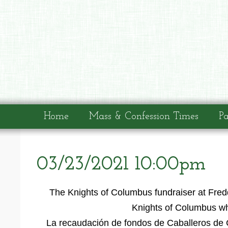
Home
Mass & Confession Times
Pa
03/23/2021 10:00pm
The Knights of Columbus fundraiser at Fred
Knights of Columbus wh
La recaudación de fondos de Caballeros de 