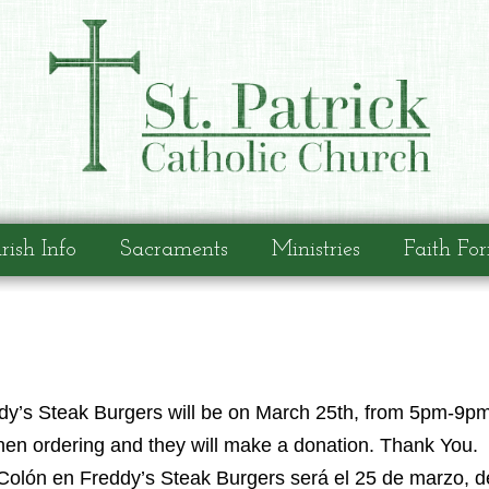
rish Info
Sacraments
Ministries
Faith Fo
dy’s Steak Burgers will be on March 25th, from 5pm-9p
en ordering and they will make a donation. Thank You.
Colón en Freddy’s Steak Burgers será el 25 de marzo, d