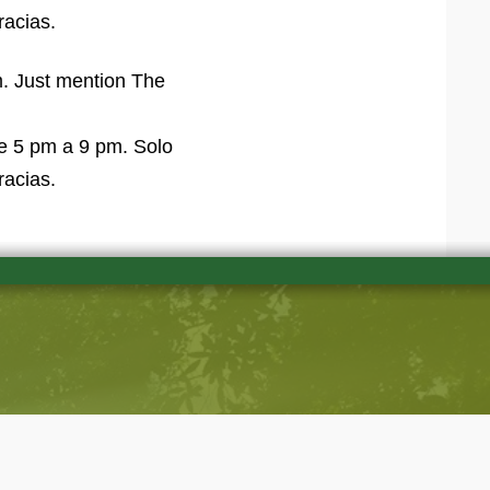
racias.
m. Just mention The
e 5 pm a 9 pm. Solo
racias.