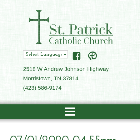
2518 W Andrew Johnson Highway
Morristown, TN 37814
(423) 586-9174