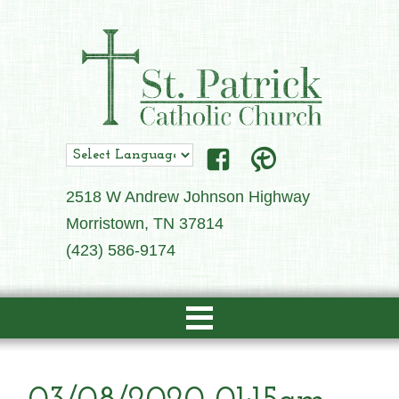
2518 W Andrew Johnson Highway
Morristown, TN 37814
(423) 586-9174