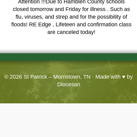
Attention !!!Due to Hamblen County schools
closed tomorrow and Friday for illness . Such as
flu, viruses, and strep and for the possibility of
floods! RE Edge , Lifeteen and confirmation class
are canceled today!
© 2026
St Patrick – Morristown, TN
· Made with ♥ by
Diocesan