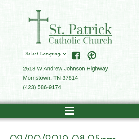
2518 W Andrew Johnson Highway
Morristown, TN 37814
(423) 586-9174