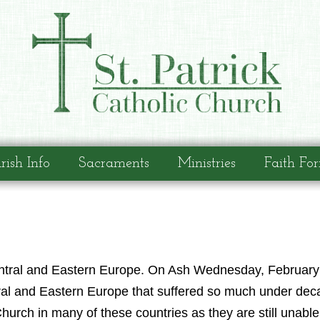
rish Info
Sacraments
Ministries
Faith Fo
entral and Eastern Europe. On Ash Wednesday, February 1
tral and Eastern Europe that suffered so much under dec
urch in many of these countries as they are still unable