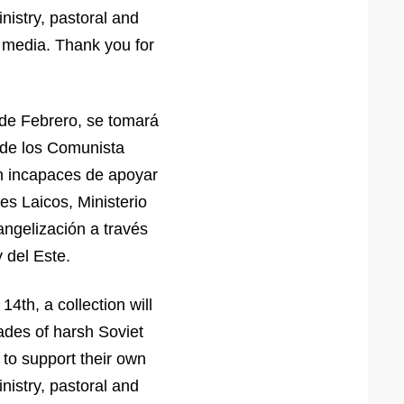
nistry, pastoral and
c media. Thank you for
 de Febrero, se tomará
 de los Comunista
on incapaces de apoyar
es Laicos, Ministerio
angelización a través
 del Este.
4th, a collection will
ades of harsh Soviet
 to support their own
nistry, pastoral and