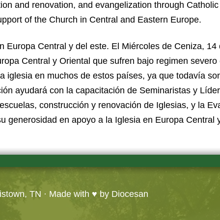
tion and renovation, and evangelization through Catholi
upport of the Church in Central and Eastern Europe.
en Europa Central y del este. El Miércoles de Ceniza, 14
uropa Central y Oriental que sufren bajo regimen severo
la iglesia en muchos de estos países, ya que todavía s
ión ayudará con la capacitación de Seminaristas y Líder
escuelas, construcción y renovación de Iglesias, y la Ev
u generosidad en apoyo a la Iglesia en Europa Central y
ristown, TN
· Made with ♥ by
Diocesan