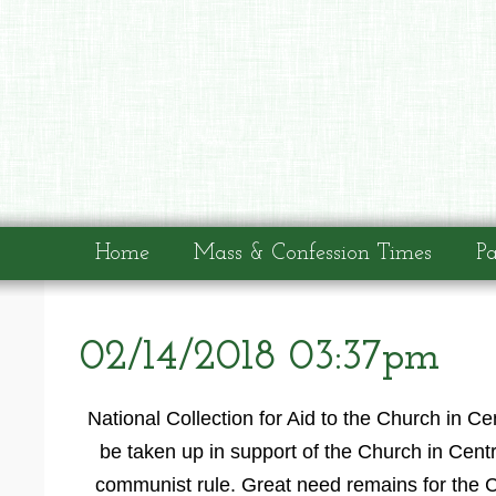
Home
Mass & Confession Times
Pa
02/14/2018 03:37pm
National Collection for Aid to the Church in C
be taken up in support of the Church in Cen
communist rule. Great need remains for the Ch