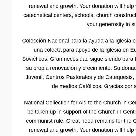
renewal and growth. Your donation will help w
catechetical centers, schools, church construc
your generosity in s
Colección Nacional para la ayuda a la Iglesia 
una colecta para apoyo de la Iglesia en E
Soviéticos. Gran necesidad sigue siendo para 
su propia renovación y crecimiento. Su donac
Juvenil, Centros Pastorales y de Catequesis, 
de medios Católicos. Gracias por s
National Collection for Aid to the Church in C
be taken up in support of the Church in Cen
communist rule. Great need remains for the Ch
renewal and growth. Your donation will help w