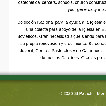
catechetical centers, schools, church construc
your generosity in s
Colección Nacional para la ayuda a la Iglesia 
una colecta para apoyo de la Iglesia en E
Soviéticos. Gran necesidad sigue siendo para 
su propia renovación y crecimiento. Su donac
Juvenil, Centros Pastorales y de Catequesis, 
de medios Católicos. Gracias por s
© 2026
St Patrick – Mor