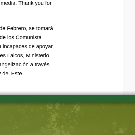
c media. Thank you for
 de Febrero, se tomará
 de los Comunista
on incapaces de apoyar
es Laicos, Ministerio
angelización a través
 del Este.