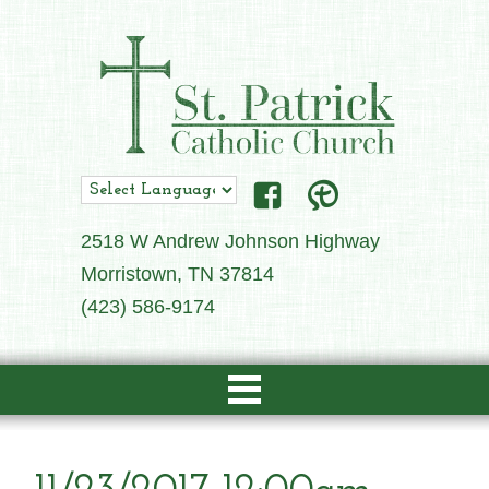
2518 W Andrew Johnson Highway
Morristown, TN 37814
(423) 586-9174