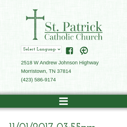
2518 W Andrew Johnson Highway
Morristown, TN 37814
(423) 586-9174