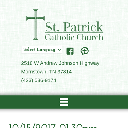
2518 W Andrew Johnson Highway
Morristown, TN 37814
(423) 586-9174