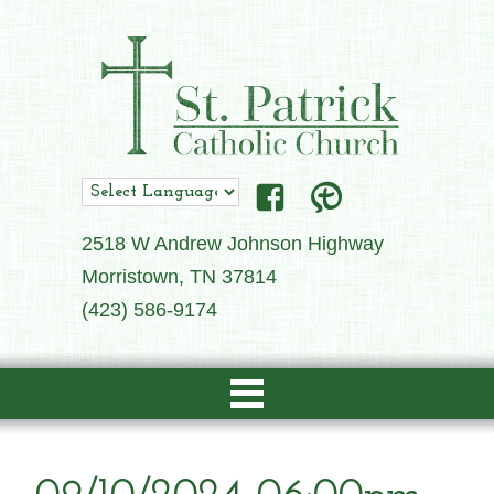
2518 W Andrew Johnson Highway
Morristown, TN 37814
(423) 586-9174