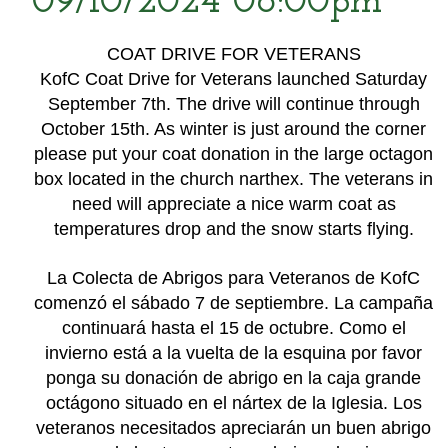
09/10/2024 06:00pm
COAT DRIVE FOR VETERANS
KofC Coat Drive for Veterans launched Saturday
September 7th. The drive will continue through
October 15th. As winter is just around the corner
please put your coat donation in the large octagon
box located in the church narthex. The veterans in
need will appreciate a nice warm coat as
temperatures drop and the snow starts flying.
La Colecta de Abrigos para Veteranos de KofC
comenzó el sábado 7 de septiembre. La campaña
continuará hasta el 15 de octubre. Como el
invierno está a la vuelta de la esquina por favor
ponga su donación de abrigo en la caja grande
octágono situado en el nártex de la Iglesia. Los
veteranos necesitados apreciarán un buen abrigo