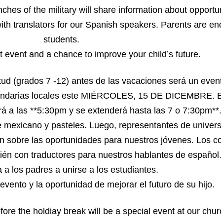
hes of the military will share information about opportun
with translators for our Spanish speakers. Parents are en
students.
t event and a chance to improve your child’s future.
ntud (grados 7 -12) antes de las vacaciones será un even
secundarias locales este MIÉRCOLES, 15 DE DICEMBRE. 
as **5:30pm y se extenderá hasta las 7 o 7:30pm**. 
e mexicano y pasteles. Luego, representantes de univer
ión sobre las oportunidades para nuestros jóvenes. Los c
ién con traductores para nuestros hablantes de español
a los padres a unirse a los estudiantes.
evento y la oportunidad de mejorar el futuro de su hijo.
fore the holdiay break will be a special event at our chur