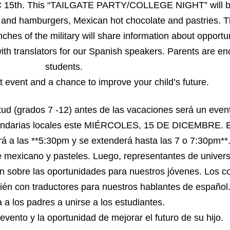
C 15th. This “TAILGATE PARTY/COLLEGE NIGHT” will be
s and hamburgers, Mexican hot chocolate and pastries. 
hes of the military will share information about opportun
with translators for our Spanish speakers. Parents are en
students.
t event and a chance to improve your child’s future.
ntud (grados 7 -12) antes de las vacaciones será un even
secundarias locales este MIÉRCOLES, 15 DE DICEMBRE. 
as **5:30pm y se extenderá hasta las 7 o 7:30pm**. 
e mexicano y pasteles. Luego, representantes de univer
ión sobre las oportunidades para nuestros jóvenes. Los c
ién con traductores para nuestros hablantes de español
a los padres a unirse a los estudiantes.
evento y la oportunidad de mejorar el futuro de su hijo.