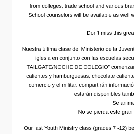
from colleges, trade school and various branc
School counselors will be available as well 
Don’t miss this grea
Nuestra última clase del Ministerio de la Juve
iglesia en conjunto con las escuelas 
TAILGATE/NOCHE DE COLEGIO” comenzará a l
calientes y hamburguesas, chocolate calient
comercio y el militar, compartirán informac
estarán disponibles tamb
Se anima 
No se pierda este gran 
Our last Youth Ministry class (grades 7 -12) be