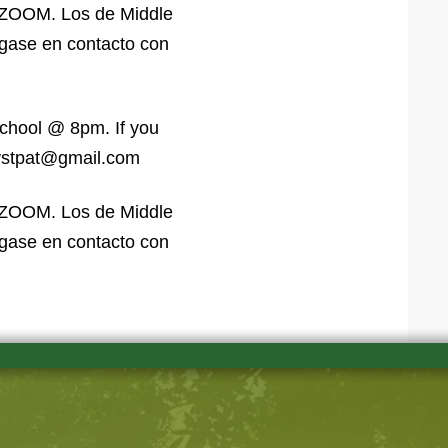
e ZOOM. Los de Middle
ngase en contacto con
School @ 8pm. If you
rystpat@gmail.com
e ZOOM. Los de Middle
ngase en contacto con