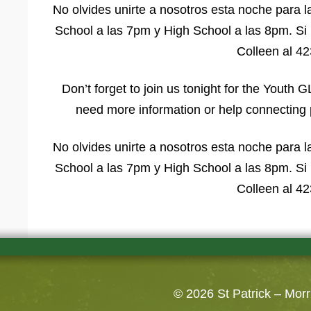
No olvides unirte a nosotros esta noche para
School a las 7pm y High School a las 8pm. Si
Colleen al 4
Don’t forget to join us tonight for the You
need more information or help connecting
No olvides unirte a nosotros esta noche para
School a las 7pm y High School a las 8pm. Si
Colleen al 4
© 2026
St Patrick – Mor